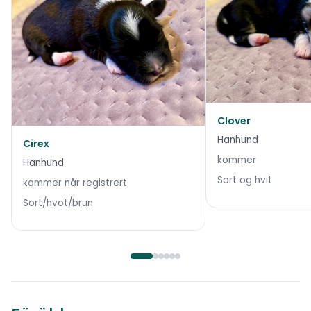
Clover
Hanhund
Cirex
kommer
Hanhund
Sort og hvit
kommer når registrert
Sort/hvot/brun