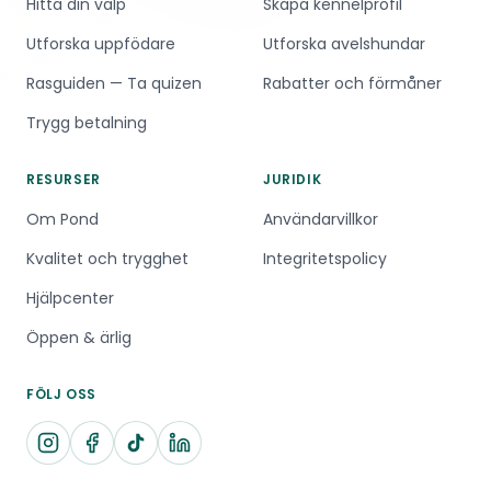
Hitta din valp
Skapa kennelprofil
Utforska uppfödare
Utforska avelshundar
Rasguiden — Ta quizen
Rabatter och förmåner
Trygg betalning
RESURSER
JURIDIK
Om Pond
Användarvillkor
Kvalitet och trygghet
Integritetspolicy
Hjälpcenter
Öppen & ärlig
FÖLJ OSS