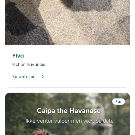
Ylva
Bichon havanais
Se detaljer
Far