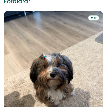
Föräldrar
Mor