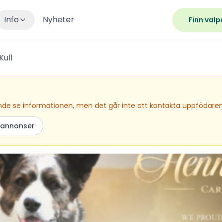
Info
Nyheter
Finn valp
Kull
farande se informationen, men det går inte att kontakta uppfödar
 annonser