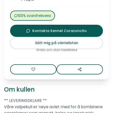
100% svarsfrekvens
Kontakta Kennel Corazoncito
Sätt mig på väntelistan
Gratis och utan förpliktelse
Om kullen
** LEVERINGSKLARE **
Våre valpekull er nøye avlet med for å kombinere