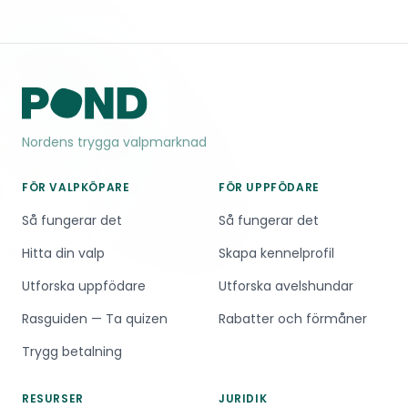
Nordens trygga valpmarknad
FÖR VALPKÖPARE
FÖR UPPFÖDARE
Så fungerar det
Så fungerar det
Hitta din valp
Skapa kennelprofil
Utforska uppfödare
Utforska avelshundar
Rasguiden — Ta quizen
Rabatter och förmåner
Trygg betalning
RESURSER
JURIDIK