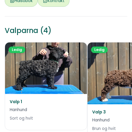
Hälsobok
Kontrakt
Valparna (4)
Ledig
Ledig
Valp 1
Hanhund
Valp 3
Sort og hvit
Hanhund
Brun og hvit