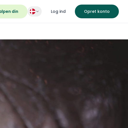
alpen din
Log ind
Opret konto