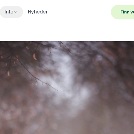
Info
Nyheder
Finn v