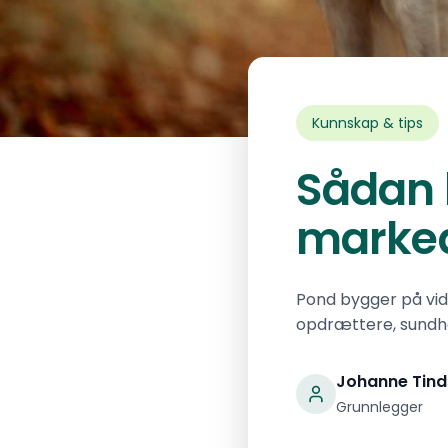
Kunnskap & tips
Sådan 
marked
Pond bygger på vid
opdrættere, sundhe
Johanne Tind
Grunnlegger