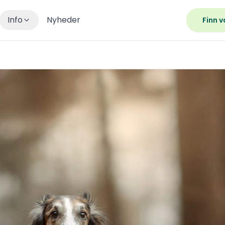
Info
Nyheder
Finn v