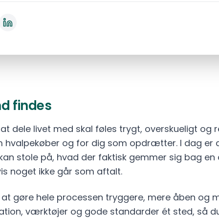
d findes
at dele livet med skal føles trygt, overskueligt og 
 hvalpekøber og for dig som opdrætter. I dag er 
kan stole på, hvad der faktisk gemmer sig bag en
is noget ikke går som aftalt.
r at gøre hele processen tryggere, mere åben og m
ation, værktøjer og gode standarder ét sted, så d