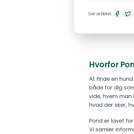
Del artikkel:
Hvorfor Pon
At finde en hund 
både for dig som
vide, hvem man 
hvad der sker, hv
Pond er lavet fo
Vi samler inform