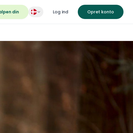
alpen din
Log ind
Opret konto