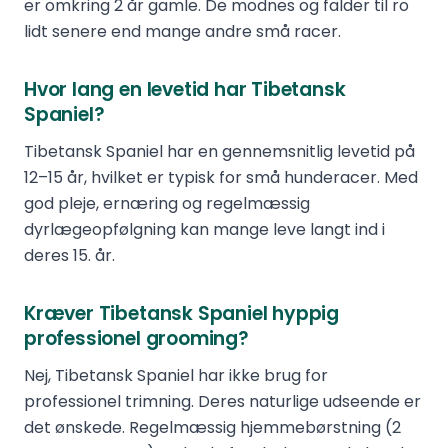
er omkring 2 år gamle. De modnes og falder til ro
lidt senere end mange andre små racer.
Hvor lang en levetid har Tibetansk
Spaniel?
Tibetansk Spaniel har en gennemsnitlig levetid på
12–15 år, hvilket er typisk for små hunderacer. Med
god pleje, ernæring og regelmæssig
dyrlægeopfølgning kan mange leve langt ind i
deres 15. år.
Kræver Tibetansk Spaniel hyppig
professionel grooming?
Nej, Tibetansk Spaniel har ikke brug for
professionel trimning. Deres naturlige udseende er
det ønskede. Regelmæssig hjemmebørstning (2