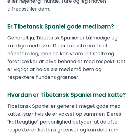
eller højenergi-hunde. Ture og leg i haven
tilfredsstiller dem.
Er Tibetansk Spaniel gode med børn?
Generelt ja, Tibetansk Spaniel er tålmodige og
kærlige med børn. De er robuste nok til at
håndtere leg, men de kan være lidt stolte og
foretrækker at blive behandlet med respekt. Det
er vigtigt at holde øje med små børn og
respektere hundens grænser.
Hvordan er Tibetansk Spaniel med katte?
Tibetansk Spaniel er generelt meget gode med
katte, især hvis de er vokset op sammen. Deres
"katteagtige" personlighed betyder, at de ofte
respekterer kattens grænser og kan dele rum