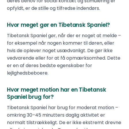
deres behov for social kontakt og stimulering er
opfyldt, er de stille og tilfredse indendørs.
Hvor meget gør en Tibetansk Spaniel?
Tibetansk Spaniel gør, når der er noget at melde –
for eksempel når nogen kommer til døren, eller
hvis de oplever noget usædvanligt. De gør ikke
vedvarende eller for at få opmærksomhed. Dette
er en af deres bedste egenskaber for
lejlighedsbeboere.
Hvor meget motion har en Tibetansk
Spaniel brug for?
Tibetansk Spaniel har brug for moderat motion –
omkring 30–45 minutters daglig aktivitet er
normalt tilstrækkeligt. De er ikke ekstremt drevne