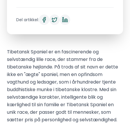
Del artikkel:
Tibetansk Spaniel er en fascinerende og
selvstændig lille race, der stammer fra de
tibetanske højlande. På trods af sit navn er dette
ikke en "ægte" spaniel, men en opfindsom
vagthund og ledsager, som i århundreder tjente
buddhistiske munke i tibetanske klostre. Med sin
selvstændige karakter, intelligente blik og
kærlighed til sin familie er Tibetansk Spaniel en
unik race, der passer godt til mennesker, som
sætter pris på personlighed og selvstændighed.