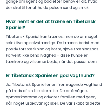
gange om ugen) og bad efter behov er alt, hvad
der skal til for at holde pelsen sund og smuk.
Hvor nemt er det at træne en Tibetansk
Spaniel?
Tibetansk Spaniel kan trænes, men de er meget
selektive og selvstændige. De trænes bedst med
positiv forstærkning og korte, sjove træningspas.
Forvent ikke blind lydighed – disse hunde er
tænkere og vil samarbejde, når det passer dem.
Er Tibetansk Spaniel en god vagthund?
Ja, Tibetansk Spaniel er en fremragende vagthund
på trods af sin lille størrelse. De er årvågne,
opmærksomme og advarer familien med gøen,
når noget usædvanligt sker. De var skabt til dette