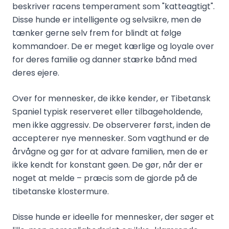
beskriver racens temperament som "katteagtigt".
Disse hunde er intelligente og selvsikre, men de
tænker gerne selv frem for blindt at følge
kommandoer. De er meget kærlige og loyale over
for deres familie og danner stærke bånd med
deres ejere.
Over for mennesker, de ikke kender, er Tibetansk
Spaniel typisk reserveret eller tilbageholdende,
men ikke aggressiv. De observerer først, inden de
accepterer nye mennesker. Som vagthund er de
årvågne og gør for at advare familien, men de er
ikke kendt for konstant gøen. De gør, når der er
noget at melde – præcis som de gjorde på de
tibetanske klostermure.
Disse hunde er ideelle for mennesker, der søger et