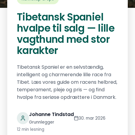
Tibetansk Spaniel
hvalpe til salg — lille
vagthund med stor
karakter
Tibetansk Spaniel er en selvstændig,
intelligent og charmerende lille race fra
Tibet. Læs vores guide om racens helbred,
temperament, pleje og pris — og find
hvalpe fra seriøse opdrættere i Danmark.
Johanne Tindstad
30. mar 2026
Grunnlegger
12 min lesning