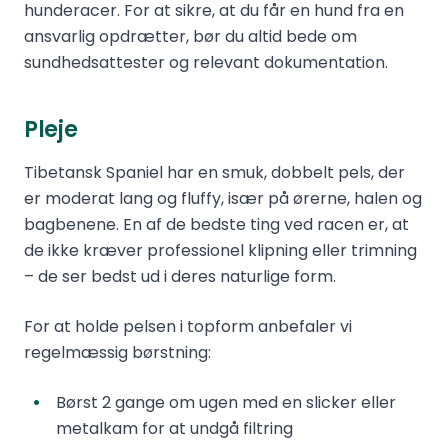
hunderacer. For at sikre, at du får en hund fra en
ansvarlig opdrætter, bør du altid bede om
sundhedsattester og relevant dokumentation.
Pleje
Tibetansk Spaniel har en smuk, dobbelt pels, der
er moderat lang og fluffy, især på ørerne, halen og
bagbenene. En af de bedste ting ved racen er, at
de ikke kræver professionel klipning eller trimning
– de ser bedst ud i deres naturlige form.
For at holde pelsen i topform anbefaler vi
regelmæssig børstning:
Børst 2 gange om ugen med en slicker eller
metalkam for at undgå filtring