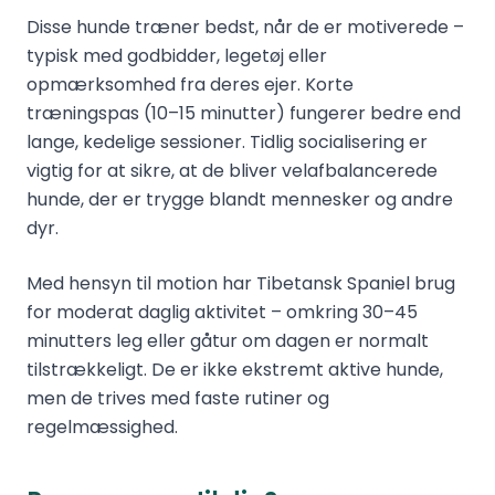
Disse hunde træner bedst, når de er motiverede –
typisk med godbidder, legetøj eller
opmærksomhed fra deres ejer. Korte
træningspas (10–15 minutter) fungerer bedre end
lange, kedelige sessioner. Tidlig socialisering er
vigtig for at sikre, at de bliver velafbalancerede
hunde, der er trygge blandt mennesker og andre
dyr.
Med hensyn til motion har Tibetansk Spaniel brug
for moderat daglig aktivitet – omkring 30–45
minutters leg eller gåtur om dagen er normalt
tilstrækkeligt. De er ikke ekstremt aktive hunde,
men de trives med faste rutiner og
regelmæssighed.