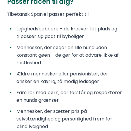
Passer racen til dig?
Tibetansk Spaniel passer perfekt til:
Lejlighedsbeboere – de kræver lidt plads og
tilpasser sig godt til byboliger
Mennesker, der søger en lille hund uden
konstant gøen – de gør for at advare, ikke af
rastløshed
Ældre mennesker eller pensionister, der
ønsker en kærlig, tålmodig ledsager
Familier med børn, der forstår og respekterer
en hunds grænser
Mennesker, der sætter pris på
selvstændighed og personlighed frem for
blind lydighed