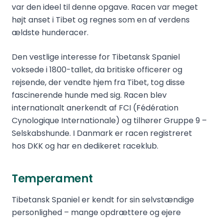
var den ideel til denne opgave. Racen var meget
højt anset i Tibet og regnes som en af verdens
ældste hunderacer.
Den vestlige interesse for Tibetansk Spaniel
voksede i 1800-tallet, da britiske officerer og
rejsende, der vendte hjem fra Tibet, tog disse
fascinerende hunde med sig. Racen blev
internationalt anerkendt af FCI (Fédération
Cynologique Internationale) og tilhører Gruppe 9 –
Selskabshunde. I Danmark er racen registreret
hos DKK og har en dedikeret raceklub.
Temperament
Tibetansk Spaniel er kendt for sin selvstændige
personlighed – mange opdrættere og ejere