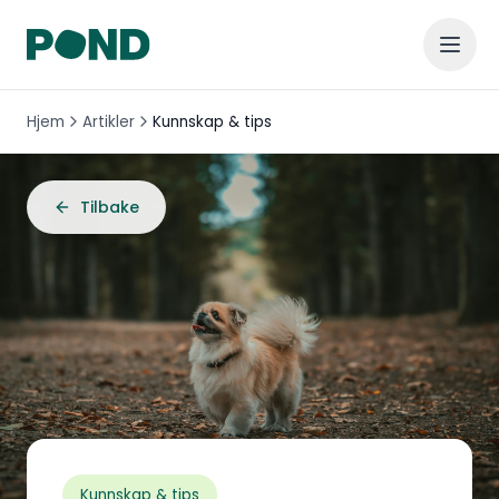
Hjem
Artikler
Kunnskap & tips
Tilbake
Kunnskap & tips