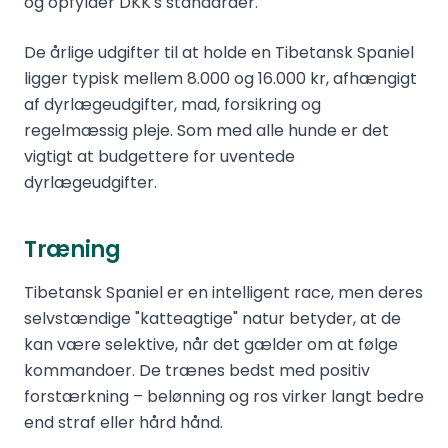
og opfylder DKK's standarder.
De årlige udgifter til at holde en Tibetansk Spaniel
ligger typisk mellem 8.000 og 16.000 kr, afhængigt
af dyrlægeudgifter, mad, forsikring og
regelmæssig pleje. Som med alle hunde er det
vigtigt at budgettere for uventede
dyrlægeudgifter.
Træning
Tibetansk Spaniel er en intelligent race, men deres
selvstændige "katteagtige" natur betyder, at de
kan være selektive, når det gælder om at følge
kommandoer. De trænes bedst med positiv
forstærkning – belønning og ros virker langt bedre
end straf eller hård hånd.