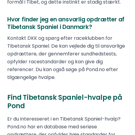
formål i Tibet, og dette instinkt er stadig stærkt.
Hvor finder jeg en ansvarlig opdrætter af
Tibetansk Spaniel i Danmark?
Kontakt DKK og spørg efter raceklubben for
Tibetansk Spaniel. De kan vejlede dig til ansvarlige
opdrættere, der gennemfører sundhedstests,
opfylder racestandarder og kan give dig
referencer. Du kan også søge på Pond.no efter
tilgængelige hvalpe.
Find Tibetansk Spaniel-hvalpe på
Pond
Er du interesseret i en Tibetansk Spaniel-hvalp?
Pond.no har en database med seriøse
opdrættere, der opfylder høje standarder for