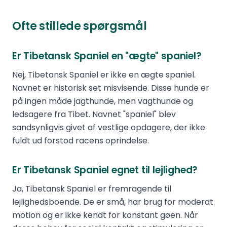
Ofte stillede spørgsmål
Er Tibetansk Spaniel en "ægte" spaniel?
Nej, Tibetansk Spaniel er ikke en ægte spaniel.
Navnet er historisk set misvisende. Disse hunde er
på ingen måde jagthunde, men vagthunde og
ledsagere fra Tibet. Navnet "spaniel" blev
sandsynligvis givet af vestlige opdagere, der ikke
fuldt ud forstod racens oprindelse.
Er Tibetansk Spaniel egnet til lejlighed?
Ja, Tibetansk Spaniel er fremragende til
lejlighedsboende. De er små, har brug for moderat
motion og er ikke kendt for konstant gøen. Når