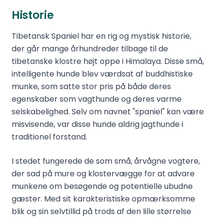
Historie
Tibetansk Spaniel har en rig og mystisk historie,
der går mange århundreder tilbage til de
tibetanske klostre højt oppe i Himalaya. Disse små,
intelligente hunde blev værdsat af buddhistiske
munke, som satte stor pris på både deres
egenskaber som vagthunde og deres varme
selskabelighed. Selv om navnet "spaniel" kan være
misvisende, var disse hunde aldrig jagthunde i
traditionel forstand.
I stedet fungerede de som små, årvågne vogtere,
der sad på mure og klostervægge for at advare
munkene om besøgende og potentielle ubudne
gæster. Med sit karakteristiske opmærksomme
blik og sin selvtillid på trods af den lille størrelse