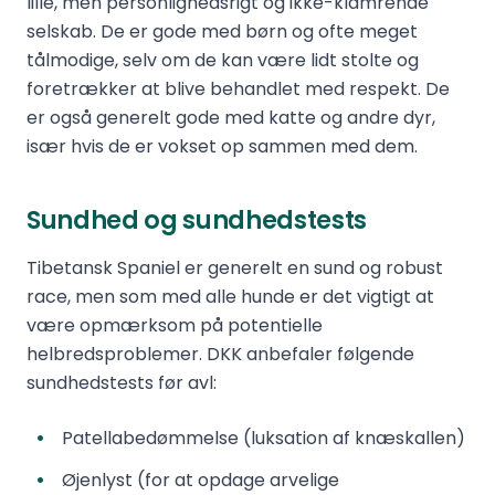
lille, men personlighedsrigt og ikke-klamrende
selskab. De er gode med børn og ofte meget
tålmodige, selv om de kan være lidt stolte og
foretrækker at blive behandlet med respekt. De
er også generelt gode med katte og andre dyr,
især hvis de er vokset op sammen med dem.
Sundhed og sundhedstests
Tibetansk Spaniel er generelt en sund og robust
race, men som med alle hunde er det vigtigt at
være opmærksom på potentielle
helbredsproblemer. DKK anbefaler følgende
sundhedstests før avl:
Patellabedømmelse (luksation af knæskallen)
Øjenlyst (for at opdage arvelige