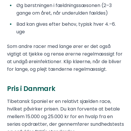
Øg børstningen i fældningssæsonen (2–3
gange om året, når underulden fældes)
Bad kan gives efter behov, typisk hver 4.–6.
uge
Som andre racer med lange ører er det også
vigtigt at tjekke og rense ørerne regelmæssigt for
at undgå øreinfektioner. Klip kløerne, når de bliver
for lange, og plejt tænderne regelmæssigt.
Pris i Danmark
Tibetansk Spaniel er en relativt sjælden race,
hvilket påvirker prisen. Du kan forvente at betale
mellem 15.000 og 25.000 kr for en hvalp fra en
seriøs opdrætter, der gennemfører sundhedstests