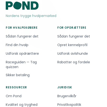
Nordens trygge hvalpemarked
FOR HVALPEKØBERE
FOR OPDRÆTTERE
Sådan fungerer det
Sådan fungerer det
Find din hvalp
Opret kennelprofil
Udforsk opdrættere
Udforsk avlshunde
Raceguiden — Tag
Rabatter og fordele
quizzen
Sikker betaling
RESSOURCER
JURIDISK
Om Pond
Brugervilkår
Kvalitet og tryghed
Privatlivspolitik