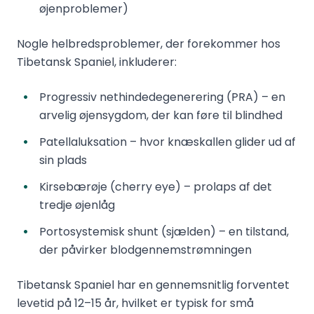
øjenproblemer)
Nogle helbredsproblemer, der forekommer hos
Tibetansk Spaniel, inkluderer:
Progressiv nethindedegenerering (PRA) – en
arvelig øjensygdom, der kan føre til blindhed
Patellaluksation – hvor knæskallen glider ud af
sin plads
Kirsebærøje (cherry eye) – prolaps af det
tredje øjenlåg
Portosystemisk shunt (sjælden) – en tilstand,
der påvirker blodgennemstrømningen
Tibetansk Spaniel har en gennemsnitlig forventet
levetid på 12–15 år, hvilket er typisk for små