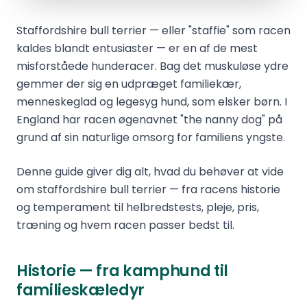
Staffordshire bull terrier — eller "staffie" som racen
kaldes blandt entusiaster — er en af de mest
misforståede hunderacer. Bag det muskuløse ydre
gemmer der sig en udpræget familiekær,
menneskeglad og legesyg hund, som elsker børn. I
England har racen øgenavnet "the nanny dog" på
grund af sin naturlige omsorg for familiens yngste.
Denne guide giver dig alt, hvad du behøver at vide
om staffordshire bull terrier — fra racens historie
og temperament til helbredstests, pleje, pris,
træning og hvem racen passer bedst til.
Historie — fra kamphund til
familieskæledyr