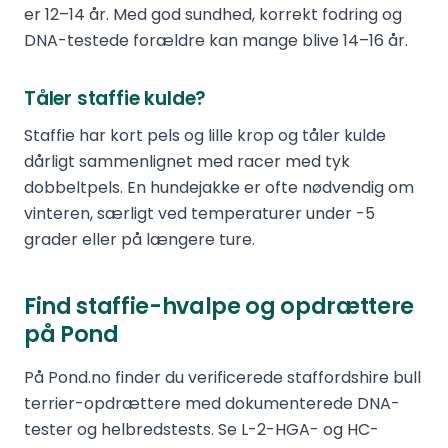
er 12–14 år. Med god sundhed, korrekt fodring og
DNA-testede forældre kan mange blive 14–16 år.
Tåler staffie kulde?
Staffie har kort pels og lille krop og tåler kulde
dårligt sammenlignet med racer med tyk
dobbeltpels. En hundejakke er ofte nødvendig om
vinteren, særligt ved temperaturer under -5
grader eller på længere ture.
Find staffie-hvalpe og opdrættere
på Pond
På Pond.no finder du verificerede staffordshire bull
terrier-opdrættere med dokumenterede DNA-
tester og helbredstests. Se L-2-HGA- og HC-