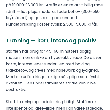
på 10.000–18.000 kr. Staffie er en relativt billig race
i drift — lidt pleje, moderat foderbehov (350–550
kr/måned) og generelt god sundhed.
Hundeforsikring koster typisk 2.500–5.000 kr/år.
Træning — kort, intens og positiv
Staffien har brug for 45–60 minutters daglig
motion, men er ikke en hyperaktiv race. De elsker
korte, intense legestunder, leg med bold og
trækketov, og trives med nosework og lydighed.
Mentale udfordringer er lige så vigtige som fysisk
aktivitet — en understimuleret staffie kan blive
destruktiv.
Start træning og socialisering tidligt. Staffies er
intelligente og lærevillige, men kan være stædige.