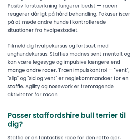
Positiv forstærkning fungerer bedst — racen
reagerer dårligt på hård behandling. Fokuser især
på at møde andre hunde i kontrollerede
situationer fra hvalpestadiet.
Tilmeld dig hvalpekursus og fortsæt med
unghundekursus. Staffies modnes sent mentalt og
kan være legesyge og impulsive længere end
mange andre racer. Træn impulskontrol — "vent",
"slip" og "sid og vent" er nøglekommandoer for en
staffie. Agility og nosework er fremragende
aktiviteter for racen.
Passer staffordshire bull terrier til
dig?
Staffie er en fantastisk race for den rette ejer,