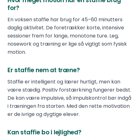
Hvor meget motion har en staffie brug
for?
En voksen staffie har brug for 45–60 minutters
daglig aktivitet. De foretrækker korte, intensive
sessioner frem for lange, monotone ture. Leg,
nosework og træning er lige så vigtigt som fysisk
motion.
Er staffie nem at træne?
Staffie er intelligent og lærer hurtigt, men kan
være stædig. Positiv forstærkning fungerer bedst.
De kan være impulsive, så impulskontrol bør indgå
i træningen fra starten. Med den rette motivation
er de ivrige og dygtige elever.
Kan staffie bo i lejlighed?