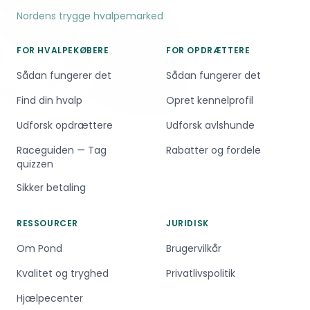
Nordens trygge hvalpemarked
FOR HVALPEKØBERE
FOR OPDRÆTTERE
Sådan fungerer det
Sådan fungerer det
Find din hvalp
Opret kennelprofil
Udforsk opdrættere
Udforsk avlshunde
Raceguiden — Tag
Rabatter og fordele
quizzen
Sikker betaling
RESSOURCER
JURIDISK
Om Pond
Brugervilkår
Kvalitet og tryghed
Privatlivspolitik
Hjælpecenter