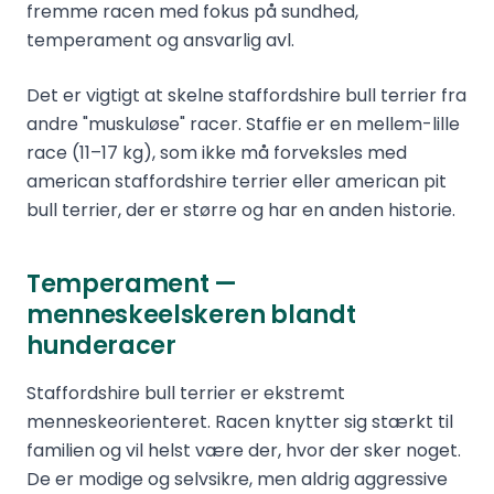
fremme racen med fokus på sundhed,
temperament og ansvarlig avl.
Det er vigtigt at skelne staffordshire bull terrier fra
andre "muskuløse" racer. Staffie er en mellem-lille
race (11–17 kg), som ikke må forveksles med
american staffordshire terrier eller american pit
bull terrier, der er større og har en anden historie.
Temperament —
menneskeelskeren blandt
hunderacer
Staffordshire bull terrier er ekstremt
menneskeorienteret. Racen knytter sig stærkt til
familien og vil helst være der, hvor der sker noget.
De er modige og selvsikre, men aldrig aggressive