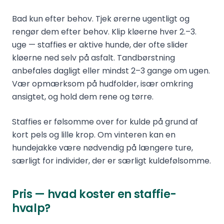
Bad kun efter behov. Tjek ørerne ugentligt og
rengør dem efter behov. Klip kløerne hver 2.–3.
uge — staffies er aktive hunde, der ofte slider
kløerne ned selv på asfalt. Tandbørstning
anbefales dagligt eller mindst 2–3 gange om ugen.
Vær opmærksom på hudfolder, især omkring
ansigtet, og hold dem rene og tørre.
Staffies er følsomme over for kulde på grund af
kort pels og lille krop. Om vinteren kan en
hundejakke være nødvendig på længere ture,
særligt for individer, der er særligt kuldefølsomme.
Pris — hvad koster en staffie-
hvalp?