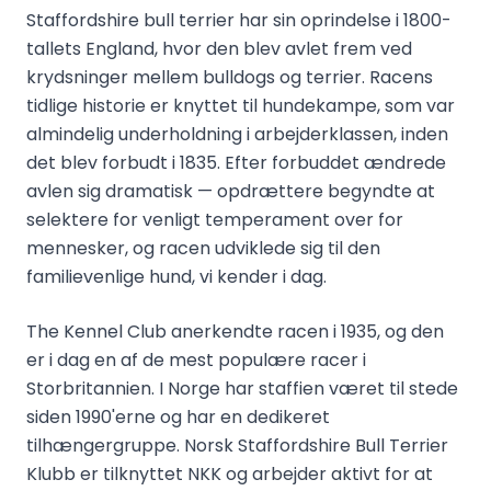
Staffordshire bull terrier har sin oprindelse i 1800-
tallets England, hvor den blev avlet frem ved
krydsninger mellem bulldogs og terrier. Racens
tidlige historie er knyttet til hundekampe, som var
almindelig underholdning i arbejderklassen, inden
det blev forbudt i 1835. Efter forbuddet ændrede
avlen sig dramatisk — opdrættere begyndte at
selektere for venligt temperament over for
mennesker, og racen udviklede sig til den
familievenlige hund, vi kender i dag.
The Kennel Club anerkendte racen i 1935, og den
er i dag en af de mest populære racer i
Storbritannien. I Norge har staffien været til stede
siden 1990'erne og har en dedikeret
tilhængergruppe. Norsk Staffordshire Bull Terrier
Klubb er tilknyttet NKK og arbejder aktivt for at