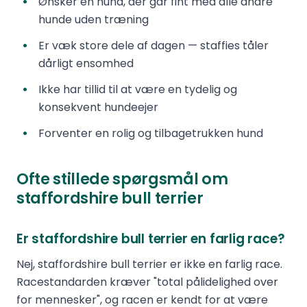
Ønsker en hund, der går fint med alle andre
hunde uden træning
Er væk store dele af dagen — staffies tåler
dårligt ensomhed
Ikke har tillid til at være en tydelig og
konsekvent hundeejer
Forventer en rolig og tilbagetrukken hund
Ofte stillede spørgsmål om
staffordshire bull terrier
Er staffordshire bull terrier en farlig race?
Nej, staffordshire bull terrier er ikke en farlig race.
Racestandarden kræver "total pålidelighed over
for mennesker", og racen er kendt for at være