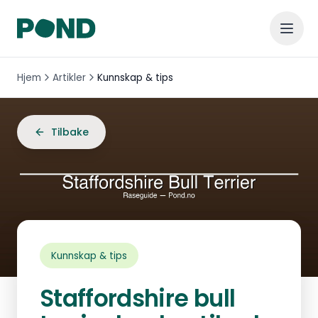
Hjem
Artikler
Kunnskap & tips
Tilbake
Kunnskap & tips
Staffordshire bull