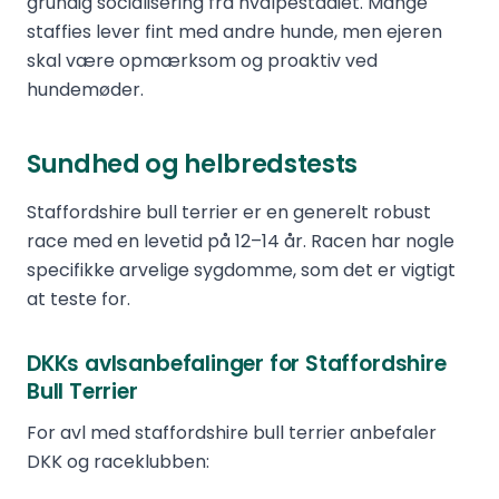
grundig socialisering fra hvalpestadiet. Mange
staffies lever fint med andre hunde, men ejeren
skal være opmærksom og proaktiv ved
hundemøder.
Sundhed og helbredstests
Staffordshire bull terrier er en generelt robust
race med en levetid på 12–14 år. Racen har nogle
specifikke arvelige sygdomme, som det er vigtigt
at teste for.
DKKs avlsanbefalinger for Staffordshire
Bull Terrier
For avl med staffordshire bull terrier anbefaler
DKK og raceklubben: