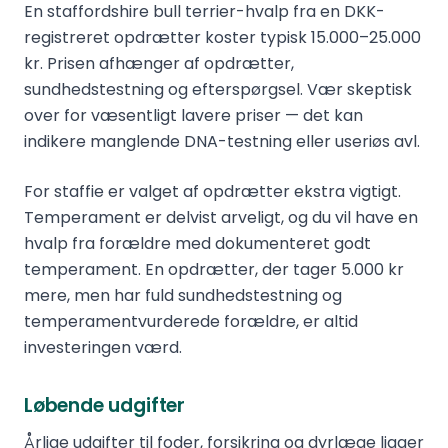
En staffordshire bull terrier-hvalp fra en DKK-
registreret opdrætter koster typisk 15.000–25.000
kr. Prisen afhænger af opdrætter,
sundhedstestning og efterspørgsel. Vær skeptisk
over for væsentligt lavere priser — det kan
indikere manglende DNA-testning eller useriøs avl.
For staffie er valget af opdrætter ekstra vigtigt.
Temperament er delvist arveligt, og du vil have en
hvalp fra forældre med dokumenteret godt
temperament. En opdrætter, der tager 5.000 kr
mere, men har fuld sundhedstestning og
temperamentvurderede forældre, er altid
investeringen værd.
Løbende udgifter
Årlige udgifter til foder, forsikring og dyrlæge ligger