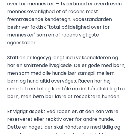
over for mennesker — tværtimod er overdreven
menneskevenlighed et af racens mest
fremtrædende kendetegn. Racestandarden
beskriver faktisk "total pålidelighed over for
mennesker" som en af racens vigtigste
egenskaber.
Staffien er legesyg langt ind i voksenalderen og
har en smittende livsglæde. De er gode med børn,
men som med alle hunde bør samspil mellem
børn og hund altid overvåges. Racen har høj
smertetærskel og kan tåle en del håndfuId leg fra
børn, men børn bør lære at respektere hunden.
Et vigtigt aspekt ved racen er, at den kan være
reserveret eller reaktiv over for andre hunde.
Dette er noget, der skal håndteres med tidlig og