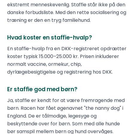
ekstremt menneskevenlig. Staffie står ikke på den
danske forbudsliste. Med den rette socialisering og
træning er den en tryg familiehund.
Hvad koster en staffie-hvalp?
En staffie-hvalp fra en DKK-registreret opdrætter
koster typisk 15.000–25.000 kr. Prisen inkluderer
normalt vaccine, ormekur, chip,
dyrlægebesigtigelse og registrering hos DKK.
Er staffie god med børn?
Ja, staffie er kendt for at være fremragende med
børn. Racen har fået øgenavnet "the nanny dog" i
England. De er tålmodige, legesyge og
beskyttende over for børn. Som med alle hunde
bør samspil mellem børn og hund overvåges.