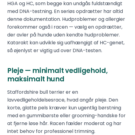
HGA og HC, som begge kan undgås fuldstændigt
med DNA-testning. En seriøs opdrætter har altid
denne dokumentation. Hudproblemer og allergier
forekommer også i racen — vælg en opdrætter,
der avler på hunde uden kendte hudproblemer.
Katarakt kan udvikle sig uafhængigt af HC-genet,
så øjenlyst er vigtig ud over DNA-testen.
Pleje — minimalt vedligehold,
maksimalt hund
Staffordshire bull terrier er en
lavvedligeholdelsesrace, hvad angår pleje. Den
korte, glatte pels kræver kun ugentlig børstning
med en gummibørste eller grooming-handske for
at fjerne løse hår. Racen fælder moderat og har
intet behov for professionel trimning.