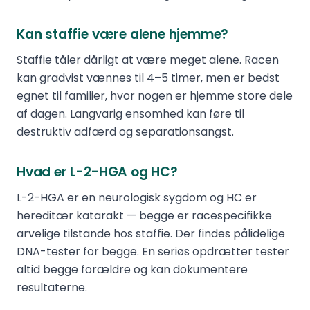
Kan staffie være alene hjemme?
Staffie tåler dårligt at være meget alene. Racen
kan gradvist vænnes til 4–5 timer, men er bedst
egnet til familier, hvor nogen er hjemme store dele
af dagen. Langvarig ensomhed kan føre til
destruktiv adfærd og separationsangst.
Hvad er L-2-HGA og HC?
L-2-HGA er en neurologisk sygdom og HC er
hereditær katarakt — begge er racespecifikke
arvelige tilstande hos staffie. Der findes pålidelige
DNA-tester for begge. En seriøs opdrætter tester
altid begge forældre og kan dokumentere
resultaterne.