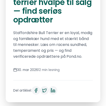
terrier hvalpe til salg
— find seriøs
opdrætter
Staffordshire Bull Terrier er en loyal, modig
og familiekær hund med et stærkt bånd
til mennesker. Læs om racens sundhed,
temperament og pris — og find
verificerede opdrættere på Pond.no.
30. mar 2026
12 min lesning
Del artikkel: