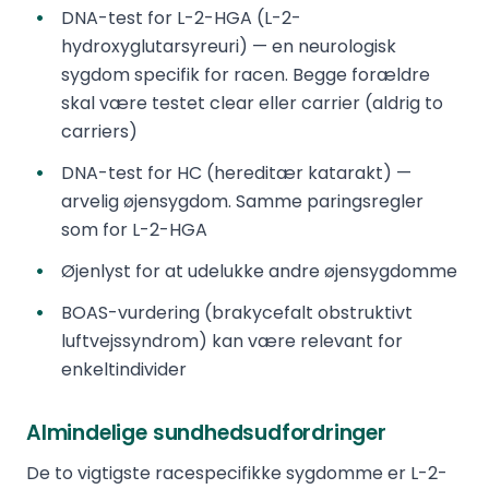
DNA-test for L-2-HGA (L-2-
hydroxyglutarsyreuri) — en neurologisk
sygdom specifik for racen. Begge forældre
skal være testet clear eller carrier (aldrig to
carriers)
DNA-test for HC (hereditær katarakt) —
arvelig øjensygdom. Samme paringsregler
som for L-2-HGA
Øjenlyst for at udelukke andre øjensygdomme
BOAS-vurdering (brakycefalt obstruktivt
luftvejssyndrom) kan være relevant for
enkeltindivider
Almindelige sundhedsudfordringer
De to vigtigste racespecifikke sygdomme er L-2-