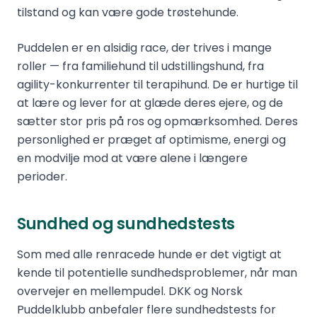
tilstand og kan være gode trøstehunde.
Puddelen er en alsidig race, der trives i mange
roller — fra familiehund til udstillingshund, fra
agility-konkurrenter til terapihund. De er hurtige til
at lære og lever for at glæde deres ejere, og de
sætter stor pris på ros og opmærksomhed. Deres
personlighed er præget af optimisme, energi og
en modvilje mod at være alene i længere
perioder.
Sundhed og sundhedstests
Som med alle renracede hunde er det vigtigt at
kende til potentielle sundhedsproblemer, når man
overvejer en mellempudel. DKK og Norsk
Puddelklubb anbefaler flere sundhedstests for