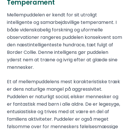
Temperament
Mellempuddelen er kendt for sit utroligt
intelligente og samarbejdsvillige temperament. I
både videnskabelig forskning og uformelle
observationer rangeres puddelen konsekvent som
den næstintelligenteste hundrace, tæt fulgt af
Border Collie. Denne intelligens gør puddelen
yderst nem at træne og ivrig efter at glæde sine
mennesker.
Et af mellempuddelens mest karakteristiske træk
er dens naturlige mangel på aggressivitet.
Puddelen er naturligt social, elsker mennesker og
er fantastisk med børn i alle aldre. De er legesyge,
entusiastiske og trives med at være en del af
familiens aktiviteter. Puddeler er også meget
følsomme over for menneskers følelsesmæssige