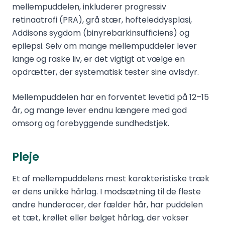
mellempuddelen, inkluderer progressiv
retinaatrofi (PRA), grå stær, hofteleddysplasi,
Addisons sygdom (binyrebarkinsufficiens) og
epilepsi. Selv om mange mellempuddeler lever
lange og raske liv, er det vigtigt at vælge en
opdrætter, der systematisk tester sine avlsdyr.
Mellempuddelen har en forventet levetid på 12–15
år, og mange lever endnu længere med god
omsorg og forebyggende sundhedstjek.
Pleje
Et af mellempuddelens mest karakteristiske træk
er dens unikke hårlag. I modsætning til de fleste
andre hunderacer, der fælder hår, har puddelen
et tæt, krøllet eller bølget hårlag, der vokser