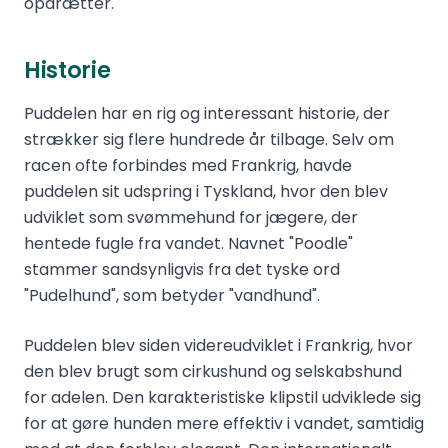
opdrætter.
Historie
Puddelen har en rig og interessant historie, der
strækker sig flere hundrede år tilbage. Selv om
racen ofte forbindes med Frankrig, havde
puddelen sit udspring i Tyskland, hvor den blev
udviklet som svømmehund for jægere, der
hentede fugle fra vandet. Navnet "Poodle"
stammer sandsynligvis fra det tyske ord
"Pudelhund", som betyder "vandhund".
Puddelen blev siden videreudviklet i Frankrig, hvor
den blev brugt som cirkushund og selskabshund
for adelen. Den karakteristiske klipstil udviklede sig
for at gøre hunden mere effektiv i vandet, samtidig