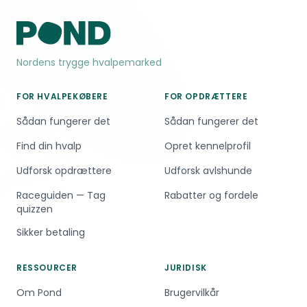
Nordens trygge hvalpemarked
FOR HVALPEKØBERE
FOR OPDRÆTTERE
Sådan fungerer det
Sådan fungerer det
Find din hvalp
Opret kennelprofil
Udforsk opdrættere
Udforsk avlshunde
Raceguiden — Tag
Rabatter og fordele
quizzen
Sikker betaling
RESSOURCER
JURIDISK
Om Pond
Brugervilkår