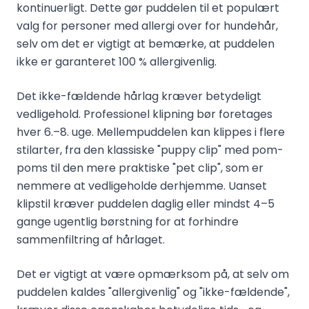
kontinuerligt. Dette gør puddelen til et populært
valg for personer med allergi over for hundehår,
selv om det er vigtigt at bemærke, at puddelen
ikke er garanteret 100 % allergivenlig.
Det ikke-fældende hårlag kræver betydeligt
vedligehold. Professionel klipning bør foretages
hver 6.–8. uge. Mellempuddelen kan klippes i flere
stilarter, fra den klassiske "puppy clip" med pom-
poms til den mere praktiske "pet clip", som er
nemmere at vedligeholde derhjemme. Uanset
klipstil kræver puddelen daglig eller mindst 4–5
gange ugentlig børstning for at forhindre
sammenfiltring af hårlaget.
Det er vigtigt at være opmærksom på, at selv om
puddelen kaldes "allergivenlig" og "ikke-fældende",