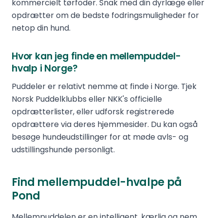
kommercielt tørfoder. Snak med din dyrlæge eller
opdrætter om de bedste fodringsmuligheder for
netop din hund.
Hvor kan jeg finde en mellempuddel-
hvalp i Norge?
Puddeler er relativt nemme at finde i Norge. Tjek
Norsk Puddelklubbs eller NKK's officielle
opdrætterlister, eller udforsk registrerede
opdrættere via deres hjemmesider. Du kan også
besøge hundeudstillinger for at møde avls- og
udstillingshunde personligt.
Find mellempuddel-hvalpe på
Pond
Mellempuddelen er en intelligent, kærlig og nem