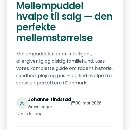
Mellempuddel
hvalpe til salg — den
perfekte
mellemstørrelse
Mellempuddelen er en intelligent,
allergivenlig og alsidig familiehund. Læs
vores komplette guide om racens historie,
sundhed, pleje og pris — og find hvalpe fra
seriøse opdrættere i Danmark.
Johanne Tindstad
30. mar 2026
Grunnlegger
12 min lesning