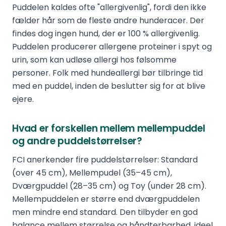
Puddelen kaldes ofte "allergivenlig", fordi den ikke
fælder hår som de fleste andre hunderacer. Der
findes dog ingen hund, der er 100 % allergivenlig.
Puddelen producerer allergene proteiner i spyt og
urin, som kan udløse allergi hos følsomme
personer. Folk med hundeallergi bør tilbringe tid
med en puddel, inden de beslutter sig for at blive
ejere.
Hvad er forskellen mellem mellempuddel
og andre puddelstørrelser?
FCI anerkender fire puddelstørrelser: Standard
(over 45 cm), Mellempudel (35–45 cm),
Dværgpuddel (28–35 cm) og Toy (under 28 cm).
Mellempuddelen er større end dværgpuddelen
men mindre end standard. Den tilbyder en god
balance mellem størrelse og håndterbarhed, ideel