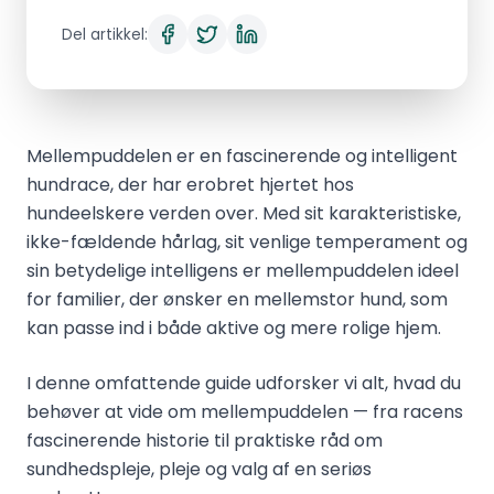
Del artikkel:
Mellempuddelen er en fascinerende og intelligent
hundrace, der har erobret hjertet hos
hundeelskere verden over. Med sit karakteristiske,
ikke-fældende hårlag, sit venlige temperament og
sin betydelige intelligens er mellempuddelen ideel
for familier, der ønsker en mellemstor hund, som
kan passe ind i både aktive og mere rolige hjem.
I denne omfattende guide udforsker vi alt, hvad du
behøver at vide om mellempuddelen — fra racens
fascinerende historie til praktiske råd om
sundhedspleje, pleje og valg af en seriøs