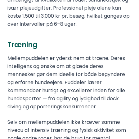
især plejeudgifter. Professionel pleje alene kan
koste 1.500 til 3.000 kr pr. besøg, hvilket ganges op
over intervaller på 6–8 uger.
Træning
Mellempuddelen er yderst nem at træne. Deres
intelligens og ønske om at glæde deres
mennesker gør dem ideelle for både begyndere
og erfarne hundeejere. Puddeler lærer
kommandoer hurtigt og excellerer inden for alle
hundesporter — fra agility og lydighed til dock
diving og apporteringskonkurrencer.
Selv om mellempuddelen ikke kræver samme
niveau af intensiv træning og fysisk aktivitet som
nogle andre racer, har de brug for mental