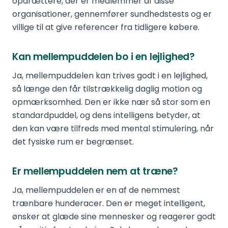
opdrættere, der er medlemmer af disse
organisationer, gennemfører sundhedstests og er
villige til at give referencer fra tidligere købere.
Kan mellempuddelen bo i en lejlighed?
Ja, mellempuddelen kan trives godt i en lejlighed,
så længe den får tilstrækkelig daglig motion og
opmærksomhed. Den er ikke nær så stor som en
standardpuddel, og dens intelligens betyder, at
den kan være tilfreds med mental stimulering, når
det fysiske rum er begrænset.
Er mellempuddelen nem at træne?
Ja, mellempuddelen er en af de nemmest
trænbare hunderacer. Den er meget intelligent,
ønsker at glæde sine mennesker og reagerer godt