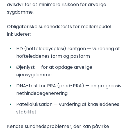
avlsdyr for at minimere risikoen for arvelige
sygdomme.
Obligatoriske sundhedstests for mellempudel
inkluderer:
HD (hofteleddysplasi) røntgen — vurdering af
hofteleddenes form og pasform
Øjenlyst — for at opdage arvelige
øjensygdomme
DNA-test for PRA (prcd-PRA) — en progressiv
nethindedegenerering
Patellaluksation — vurdering af knæleddenes
stabilitet
Kendte sundhedsproblemer, der kan påvirke