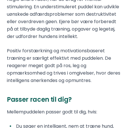
stimulering. En understimuleret puddel kan udvikle
uønskede adfærdsproblemer som destruktivitet
eller overdreven gøen. Ejere bør være forberedt
på at tilbyde daglig træning, opgaver og legetøj,
der udfordrer hundens intellekt.
Positiv forstærkning og motivationsbaseret
træning er særligt effektivt med puddelen. De
reagerer meget godt på ros, leg og
opmærksomhed og trives i omgivelser, hvor deres
intelligens anerkendes og opmuntres.
Passer racen til dig?
Mellempuddelen passer godt til dig, hvis:
Du søger en intelligent, nem at træne hund,