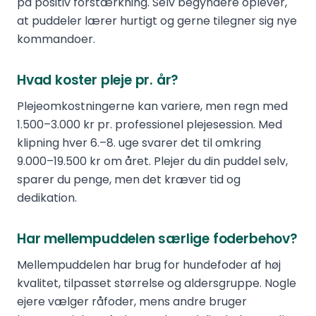
på positiv forstærkning. Selv begyndere oplever,
at puddeler lærer hurtigt og gerne tilegner sig nye
kommandoer.
Hvad koster pleje pr. år?
Plejeomkostningerne kan variere, men regn med
1.500–3.000 kr pr. professionel plejesession. Med
klipning hver 6.–8. uge svarer det til omkring
9.000–19.500 kr om året. Plejer du din puddel selv,
sparer du penge, men det kræver tid og
dedikation.
Har mellempuddelen særlige foderbehov?
Mellempuddelen har brug for hundefoder af høj
kvalitet, tilpasset størrelse og aldersgruppe. Nogle
ejere vælger råfoder, mens andre bruger