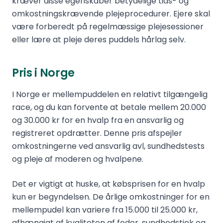
kræver disse egenskaber betydelige tids- og
omkostningskrævende plejeprocedurer. Ejere skal
være forberedt på regelmæssige plejesessioner
eller lære at pleje deres puddels hårlag selv.
Pris i Norge
I Norge er mellempuddelen en relativt tilgængelig
race, og du kan forvente at betale mellem 20.000
og 30.000 kr for en hvalp fra en ansvarlig og
registreret opdrætter. Denne pris afspejler
omkostningerne ved ansvarlig avl, sundhedstests
og pleje af moderen og hvalpene.
Det er vigtigt at huske, at købsprisen for en hvalp
kun er begyndelsen. De årlige omkostninger for en
mellempudel kan variere fra 15.000 til 25.000 kr,
afhængigt af kvaliteten af foder, sundhedstjek og