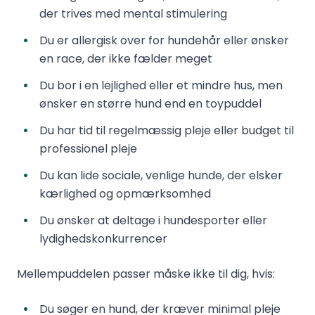
der trives med mental stimulering
Du er allergisk over for hundehår eller ønsker
en race, der ikke fælder meget
Du bor i en lejlighed eller et mindre hus, men
ønsker en større hund end en toypuddel
Du har tid til regelmæssig pleje eller budget til
professionel pleje
Du kan lide sociale, venlige hunde, der elsker
kærlighed og opmærksomhed
Du ønsker at deltage i hundesporter eller
lydigheds­konkurrencer
Mellempuddelen passer måske ikke til dig, hvis:
Du søger en hund, der kræver minimal pleje