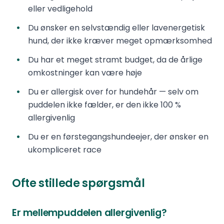
eller vedligehold
Du ønsker en selvstændig eller lavenergetisk
hund, der ikke kræver meget opmærksomhed
Du har et meget stramt budget, da de årlige
omkostninger kan være høje
Du er allergisk over for hundehår — selv om
puddelen ikke fælder, er den ikke 100 %
allergivenlig
Du er en førstegangshundeejer, der ønsker en
ukompliceret race
Ofte stillede spørgsmål
Er mellempuddelen allergivenlig?