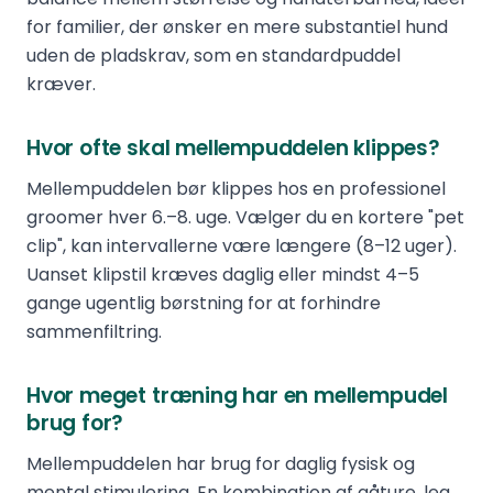
for familier, der ønsker en mere substantiel hund
uden de pladskrav, som en standardpuddel
kræver.
Hvor ofte skal mellempuddelen klippes?
Mellempuddelen bør klippes hos en professionel
groomer hver 6.–8. uge. Vælger du en kortere "pet
clip", kan intervallerne være længere (8–12 uger).
Uanset klipstil kræves daglig eller mindst 4–5
gange ugentlig børstning for at forhindre
sammenfiltring.
Hvor meget træning har en mellempudel
brug for?
Mellempuddelen har brug for daglig fysisk og
mental stimulering. En kombination af gåture, leg,