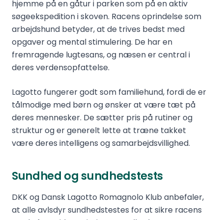
hjemme på en gåtur i parken som på en aktiv
søgeekspedition i skoven. Racens oprindelse som
arbejdshund betyder, at de trives bedst med
opgaver og mental stimulering. De har en
fremragende lugtesans, og næsen er central i
deres verdensopfattelse.
Lagotto fungerer godt som familiehund, fordi de er
tålmodige med børn og ønsker at være tæt på
deres mennesker. De sætter pris på rutiner og
struktur og er generelt lette at træne takket
være deres intelligens og samarbejdsvillighed.
Sundhed og sundhedstests
DKK og Dansk Lagotto Romagnolo Klub anbefaler,
at alle avlsdyr sundhedstestes for at sikre racens