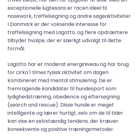
exceptionelle lugtesans er racen ideel til
nosework, trøffelsøgning og andre søgeaktiviteter.
I Danmark er der voksende interesse for
trøffelsøgning med Lagotto, og flere opdrættere
tilbyder hvalpe, der er særligt udvalgt til dette
formål.
Lagotto har et moderat energiniveau og har brug
for cirka 1 times fysisk aktivitet om dagen
kombineret med mental stimulering. De er
fremragende kandidater til hundesport som
lydighedstræning, obedience og eftersøgning
(search and rescue). Disse hunde er meget
intelligente og lærer hurtigt, selv om de til tider
kan vise en selvstændig tendens, der kræver
konsekvente og positive træningsmetoder.