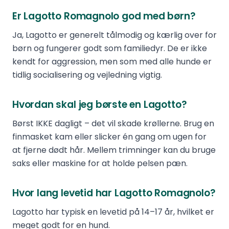
Er Lagotto Romagnolo god med børn?
Ja, Lagotto er generelt tålmodig og kærlig over for
børn og fungerer godt som familiedyr. De er ikke
kendt for aggression, men som med alle hunde er
tidlig socialisering og vejledning vigtig.
Hvordan skal jeg børste en Lagotto?
Børst IKKE dagligt – det vil skade krøllerne. Brug en
finmasket kam eller slicker én gang om ugen for
at fjerne dødt hår. Mellem trimninger kan du bruge
saks eller maskine for at holde pelsen pæn.
Hvor lang levetid har Lagotto Romagnolo?
Lagotto har typisk en levetid på 14–17 år, hvilket er
meget godt for en hund.