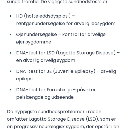
sunde fremtid. De vigtigste sundhedstests er:
HD (hofteleddsdysplasi) –
røntgenundersøgelse for arvelig ledsygdom
Øjenundersøgelse – kontrol for arvelige
øjensygdomme
DNA-test for LSD (Lagotto Storage Disease) –
en alvorlig arvelig sygdom
DNA-test for JE (Juvenile Epilepsy) – arvelig
epilepsi
DNA-test for Furnishings – påvirker
pelslængde og udseende
De hyppigste sundhedsproblemer i racen
omfatter Lagotto Storage Disease (LSD), som er
en progressiv neurologisk sygdom, der opstår i en