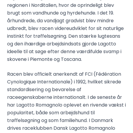
regionen i Norditalien, hvor de oprindeligt blev
brugt som vandhunde og hyrdehunde. I det 19.
århundrede, da vandjagt gradvist blev mindre
udbredt, blev racen videreudviklet for sit naturlige
instinkt for trøffelsøgning. Den stærke lugtesans
og den ihærdige arbejdsindsats gjorde Lagotto
ideelle til at søge efter denne værdifulde svamp i
skovene i Piemonte og Toscana.
Racen blev officielt anerkendt af FCI (Fédération
Cynologique Internationale) i 1992, hvilket sikrede
standardisering og bevarelse af
raceegenskaberne internationalt. I de seneste år
har Lagotto Romagnolo oplevet en rivende vækst i
popularitet, både som arbejdshund til
trøffelsøgning og som familiehund. I Danmark
drives raceklubben Dansk Lagotto Romagnolo