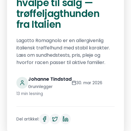
hvalpe til salg —
trøffeljagthunden
fra Italien
Lagotto Romagnolo er en allergivenlig
italiensk trøffelhund med stabil karakter.
Læs om sundhedstests, pris, pleje og
hvorfor racen passer til aktive familier.
Johanne Tindstad
30. mar 2026
Grunnlegger
13 min lesning
Del artikkel: