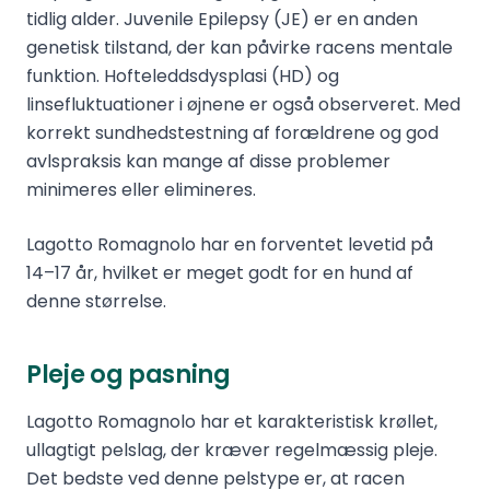
tidlig alder. Juvenile Epilepsy (JE) er en anden
genetisk tilstand, der kan påvirke racens mentale
funktion. Hofteleddsdysplasi (HD) og
linsefluktuationer i øjnene er også observeret. Med
korrekt sundhedstestning af forældrene og god
avlspraksis kan mange af disse problemer
minimeres eller elimineres.
Lagotto Romagnolo har en forventet levetid på
14–17 år, hvilket er meget godt for en hund af
denne størrelse.
Pleje og pasning
Lagotto Romagnolo har et karakteristisk krøllet,
ullagtigt pelslag, der kræver regelmæssig pleje.
Det bedste ved denne pelstype er, at racen