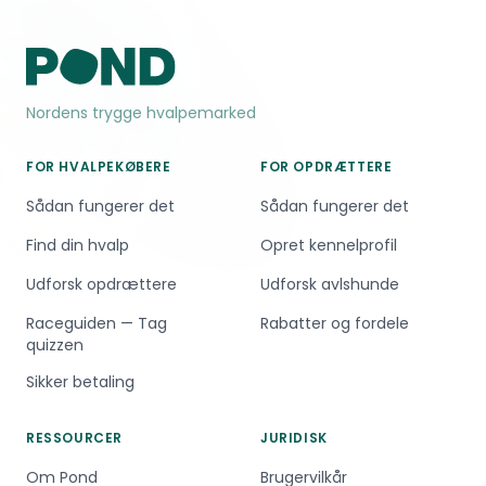
Nordens trygge hvalpemarked
FOR HVALPEKØBERE
FOR OPDRÆTTERE
Sådan fungerer det
Sådan fungerer det
Find din hvalp
Opret kennelprofil
Udforsk opdrættere
Udforsk avlshunde
Raceguiden — Tag
Rabatter og fordele
quizzen
Sikker betaling
RESSOURCER
JURIDISK
Om Pond
Brugervilkår