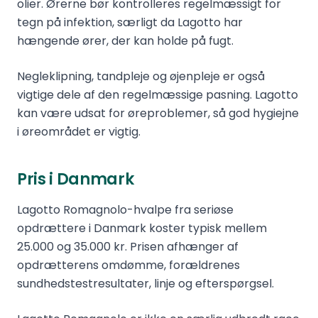
olier. Ørerne bør kontrolleres regelmæssigt for
tegn på infektion, særligt da Lagotto har
hængende ører, der kan holde på fugt.
Negleklipning, tandpleje og øjenpleje er også
vigtige dele af den regelmæssige pasning. Lagotto
kan være udsat for øreproblemer, så god hygiejne
i øreområdet er vigtig.
Pris i Danmark
Lagotto Romagnolo-hvalpe fra seriøse
opdrættere i Danmark koster typisk mellem
25.000 og 35.000 kr. Prisen afhænger af
opdrætterens omdømme, forældrenes
sundhedstestresultater, linje og efterspørgsel.