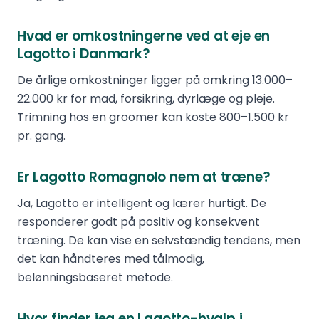
Hvad er omkostningerne ved at eje en
Lagotto i Danmark?
De årlige omkostninger ligger på omkring 13.000–
22.000 kr for mad, forsikring, dyrlæge og pleje.
Trimning hos en groomer kan koste 800–1.500 kr
pr. gang.
Er Lagotto Romagnolo nem at træne?
Ja, Lagotto er intelligent og lærer hurtigt. De
responderer godt på positiv og konsekvent
træning. De kan vise en selvstændig tendens, men
det kan håndteres med tålmodig,
belønningsbaseret metode.
Hvor finder jeg en Lagotto-hvalp i