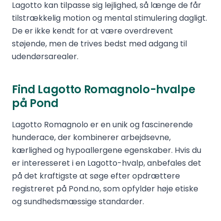
Lagotto kan tilpasse sig lejlighed, så længe de får
tilstrækkelig motion og mental stimulering dagligt.
De er ikke kendt for at være overdrevent
støjende, men de trives bedst med adgang til
udendørsarealer.
Find Lagotto Romagnolo-hvalpe
på Pond
Lagotto Romagnolo er en unik og fascinerende
hunderace, der kombinerer arbejdsevne,
kærlighed og hypoallergene egenskaber. Hvis du
er interesseret i en Lagotto-hvalp, anbefales det
på det kraftigste at søge efter opdrættere
registreret på Pond.no, som opfylder høje etiske
og sundhedsmæssige standarder.