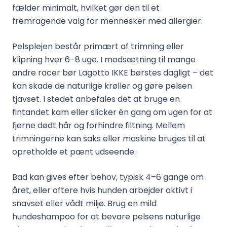
fælder minimalt, hvilket gør den til et
fremragende valg for mennesker med allergier.
Pelsplejen består primært af trimning eller
klipning hver 6–8 uge. I modsætning til mange
andre racer bør Lagotto IKKE børstes dagligt – det
kan skade de naturlige krøller og gøre pelsen
tjavset. I stedet anbefales det at bruge en
fintandet kam eller slicker én gang om ugen for at
fjerne dødt hår og forhindre filtning. Mellem
trimningerne kan saks eller maskine bruges til at
opretholde et pænt udseende.
Bad kan gives efter behov, typisk 4–6 gange om
året, eller oftere hvis hunden arbejder aktivt i
snavset eller vådt miljø. Brug en mild
hundeshampoo for at bevare pelsens naturlige