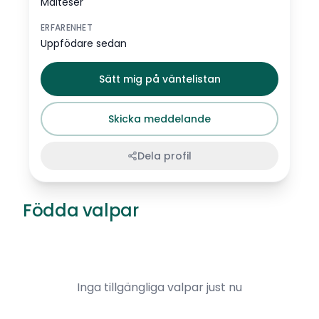
Malteser
ERFARENHET
Uppfödare sedan
Sätt mig på väntelistan
Skicka meddelande
Dela profil
Födda valpar
Inga tillgängliga valpar just nu