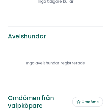
Inga tidigare kullar
Avelshundar
Inga avelshundar registrerade
Omdömen från
Omdöme
valpköpare