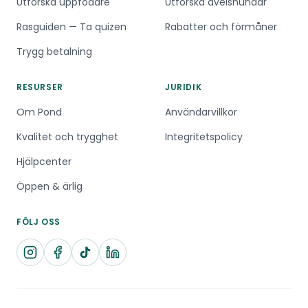
Utforska uppfödare
Utforska avelshundar
Rasguiden — Ta quizen
Rabatter och förmåner
Trygg betalning
RESURSER
JURIDIK
Om Pond
Användarvillkor
Kvalitet och trygghet
Integritetspolicy
Hjälpcenter
Öppen & ärlig
FÖLJ OSS