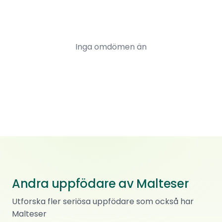
Inga omdömen än
Andra uppfödare av Malteser
Moonalita maltese
Utforska fler seriösa uppfödare som också har
Malteser
Malteser