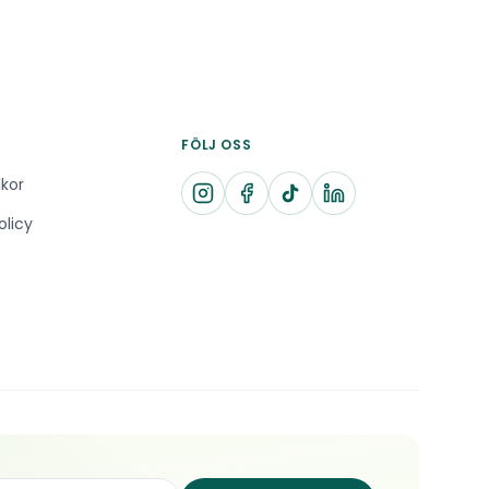
FÖLJ OSS
lkor
olicy