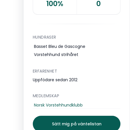
100%
0
HUNDRASER
Basset Bleu de Gascogne
Vorstehhund strihåret
ERFARENHET
Uppfödare sedan 2012
MEDLEMSKAP
Norsk Vorstehhundklubb
Sätt mig på väntelistan