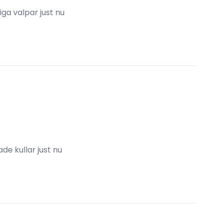
liga valpar just nu
de kullar just nu