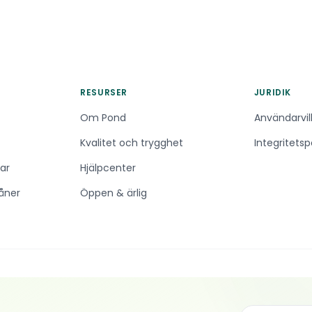
RESURSER
JURIDIK
Om Pond
Användarvil
Kvalitet och trygghet
Integritetsp
ar
Hjälpcenter
åner
Öppen & ärlig