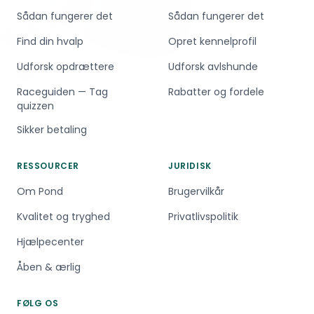
Sådan fungerer det
Sådan fungerer det
Find din hvalp
Opret kennelprofil
Udforsk opdrættere
Udforsk avlshunde
Raceguiden — Tag
Rabatter og fordele
quizzen
Sikker betaling
RESSOURCER
JURIDISK
Om Pond
Brugervilkår
Kvalitet og tryghed
Privatlivspolitik
Hjælpecenter
Åben & ærlig
FØLG OS