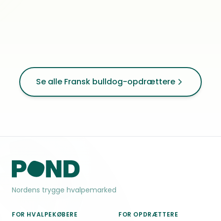
0
anm.
Oslo
Se alle Fransk bulldog-opdrættere
Nordens trygge hvalpemarked
FOR HVALPEKØBERE
FOR OPDRÆTTERE