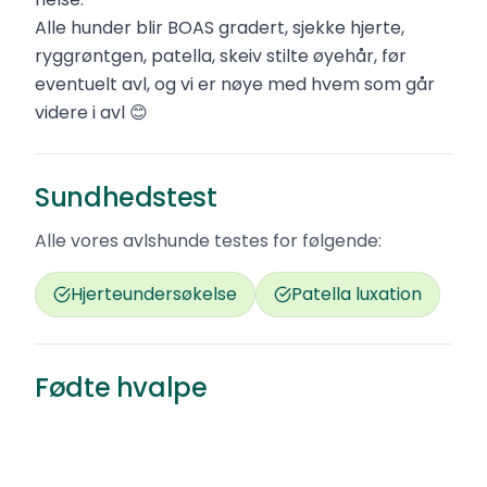
Alle hunder blir BOAS gradert, sjekke hjerte,
ryggrøntgen, patella, skeiv stilte øyehår, før
eventuelt avl, og vi er nøye med hvem som går
videre i avl 😊
Sundhedstest
Alle vores avlshunde testes for følgende:
Hjerteundersøkelse
Patella luxation
Fødte hvalpe