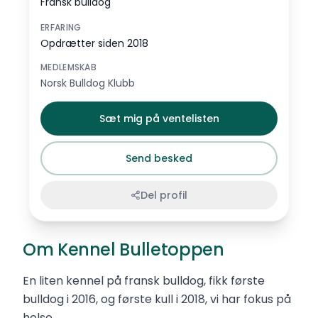
Fransk bulldog
ERFARING
Opdrætter siden 2018
MEDLEMSKAB
Norsk Bulldog Klubb
Sæt mig på ventelisten
Send besked
Del profil
Om Kennel Bulletoppen
En liten kennel på fransk bulldog, fikk første
bulldog i 2016, og første kull i 2018, vi har fokus på
helse.