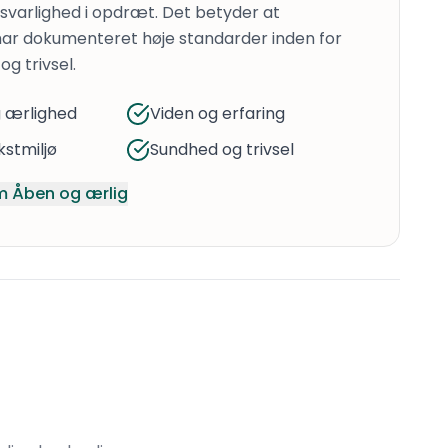
varlighed i opdræt. Det betyder at
ar dokumenteret høje standarder inden for
og trivsel.
 ærlighed
Viden og erfaring
stmiljø
Sundhed og trivsel
 Åben og ærlig