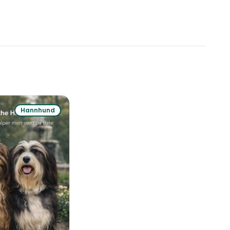
Hannhund