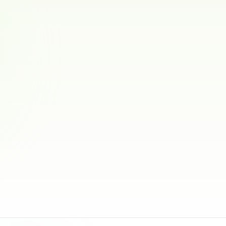
Vestover
Bichon havanais · Nova scotia duck tolling retriever
0
anm.
Sveio