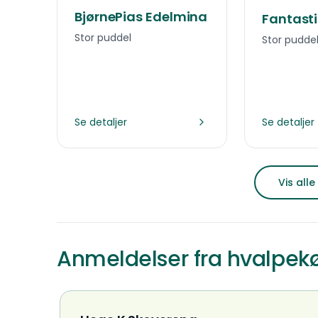
BjørnePias Edelmina
Fantasti
Stor puddel
Stor pudde
Se detaljer
Se detaljer
Vis all
Anmeldelser fra hvalpek