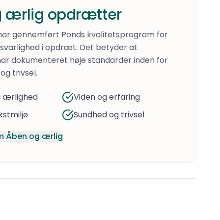
 ærlig opdrætter
har gennemført Ponds kvalitetsprogram for
varlighed i opdræt. Det betyder at
ar dokumenteret høje standarder inden for
og trivsel.
 ærlighed
Viden og erfaring
stmiljø
Sundhed og trivsel
 Åben og ærlig